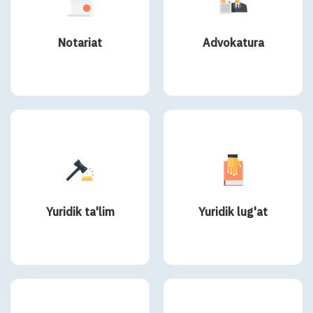
Notariat
Advokatura
Yuridik ta'lim
Yuridik lug'at