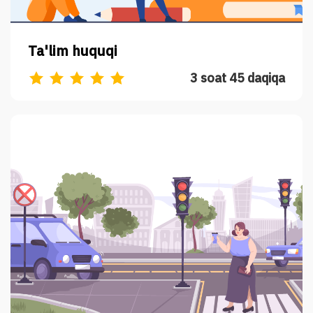
Ta'lim huquqi
3 soat 45 daqiqa