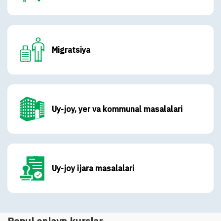
Migratsiya
Uy-joy, yer va kommunal masalalari
Uy-joy ijara masalalari