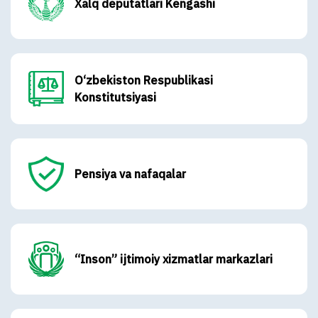
Xalq deputatlari Kengashi
O‘zbekiston Respublikasi
Konstitutsiyasi
Pensiya va nafaqalar
“Inson” ijtimoiy xizmatlar markazlari