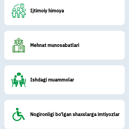
Ijtimoiy himoya
Mehnat munosabatlari
Ishdagi muammolar
Nogironligi bo‘lgan shaxslarga imtiyozlar