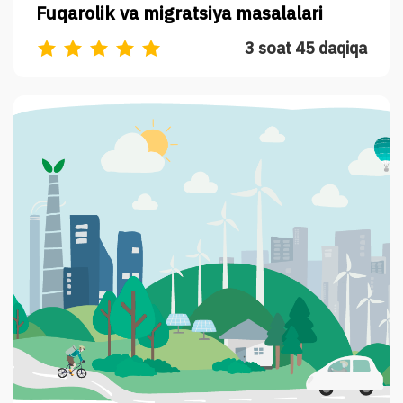
Fuqarolik va migratsiya masalalari
3 soat 45 daqiqa