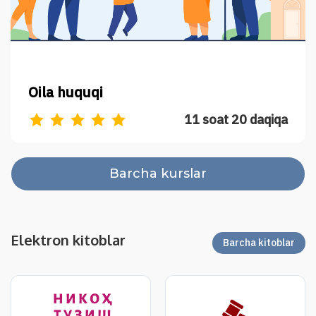
Oila huquqi
11 soat 20 daqiqa
Barcha kurslar
Elektron kitoblar
Barcha kitoblar