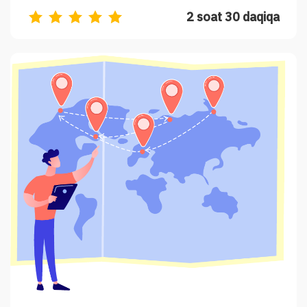
2 soat 30 daqiqa