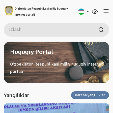
O‘zbekiston Respublikasi milliy huquqiy
internet portali
Huquqiy Portal
O‘zbekiston Respublikasi milliy huquqiy internet
portali
Yangiliklar
Barcha yangiliklar