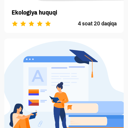
Ekologiya huquqi
4 soat 20 daqiqa